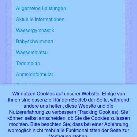
Allgemeine Leistungen
Aktuelle Informationen
Wassergymnastik
Babyschwimmen
Wassershiatsu
Terminplan
Anmeldeformular
Gästebuch
Wir nutzen Cookies auf unserer Website. Einige von
Links
ihnen sind essenziell für den Betrieb der Seite, während
andere uns helfen, diese Website und die
Über mich
Nutzererfahrung zu verbessern (Tracking Cookies). Sie
können selbst entscheiden, ob Sie die Cookies zulassen
Impressum
möchten. Bitte beachten Sie, dass bei einer Ablehnung
womöglich nicht mehr alle Funktionalitäten der Seite zur
Verfügung stehen.