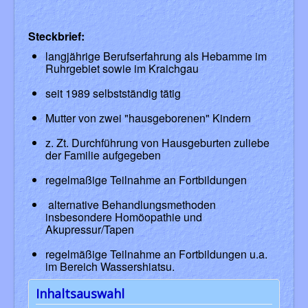
Steckbrief:
langjährige Berufserfahrung als Hebamme im
Ruhrgebiet sowie im Kraichgau
seit 1989 selbstständig tätig
Mutter von zwei "hausgeborenen" Kindern
z. Zt. Durchführung von Hausgeburten zuliebe
der Familie aufgegeben
regelmaßige Teilnahme an Fortbildungen
alternative Behandlungsmethoden
insbesondere Homöopathie und
Akupressur/Tapen
regelmäßige Teilnahme an Fortbildungen u.a.
im Bereich Wassershiatsu.
Inhaltsauswahl