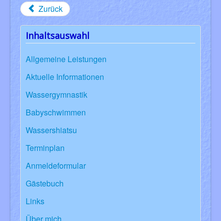
Zurück
Inhaltsauswahl
Allgemeine Leistungen
Aktuelle Informationen
Wassergymnastik
Babyschwimmen
Wassershiatsu
Terminplan
Anmeldeformular
Gästebuch
Links
Über mich